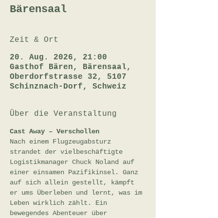
Bärensaal
Zeit & Ort
20. Aug. 2026, 21:00
Gasthof Bären, Bärensaal,
Oberdorfstrasse 32, 5107
Schinznach-Dorf, Schweiz
Über die Veranstaltung
Cast Away – Verschollen
Nach einem Flugzeugabsturz 
strandet der vielbeschäftigte 
Logistikmanager Chuck Noland auf 
einer einsamen Pazifikinsel. Ganz 
auf sich allein gestellt, kämpft 
er ums Überleben und lernt, was im 
Leben wirklich zählt. Ein 
bewegendes Abenteuer über 