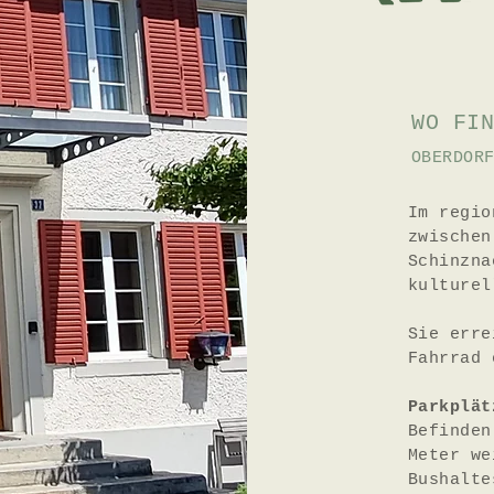
WO FI
OBERDOR
Im regio
zwischen
Schinzna
kulturel
Sie erre
Fahrrad 
Parkplät
Befinden
Meter we
Bushalte