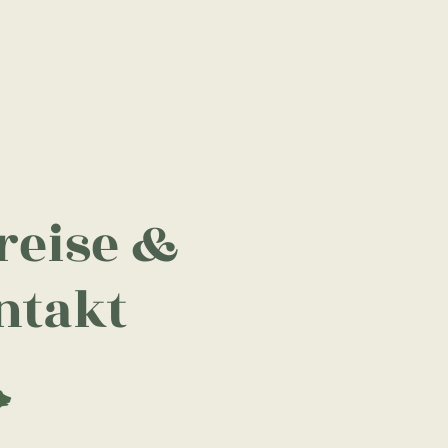
reise &
ntakt