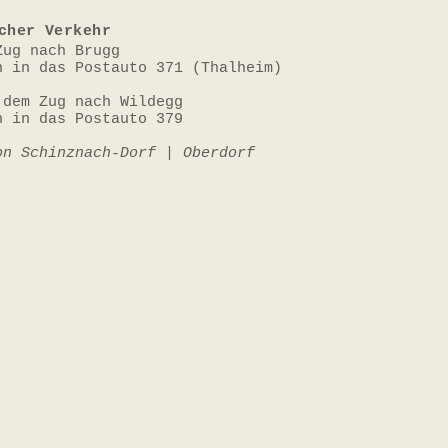
cher Verkehr
Zug nach Brugg
n in das Postauto 371 (Thalheim)
 dem Zug nach Wildegg
n in das Postauto 379 ​
on Schinznach-Dorf | Oberdorf​