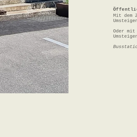
Öffentli
Mit dem 
Umsteige
Oder mit
Umsteige
Busstati