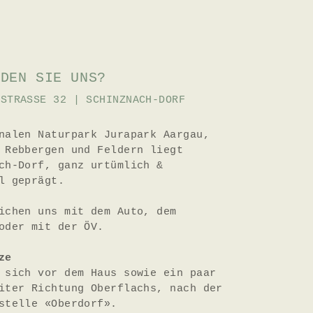
NDEN SIE UNS?
FSTRASSE 32 | SCHINZNACH-DORF
nalen Naturpark Jurapark Aargau,
 Rebbergen und Feldern liegt
ch-Dorf, ganz urtümlich &
l geprägt.
ichen uns mit dem Auto, dem
oder mit der ÖV.
ze
 sich vor dem Haus sowie ein paar
iter Richtung Oberflachs, nach der
stelle «Oberdorf».