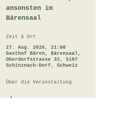
ansonsten im
Bärensaal
Zeit & Ort
27. Aug. 2026, 21:00
Gasthof Bären, Bärensaal,
Oberdorfstrasse 32, 5107
Schinznach-Dorf, Schweiz
Über die Veranstaltung
Film folgt
Eintritt CHF 14.- (bar)
Openair-Kino bei trockenem Wetter, 
ansonsten im Bärensaal