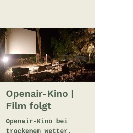
Openair-Kino |
Film folgt
Openair-Kino bei
trockenem Wetter,