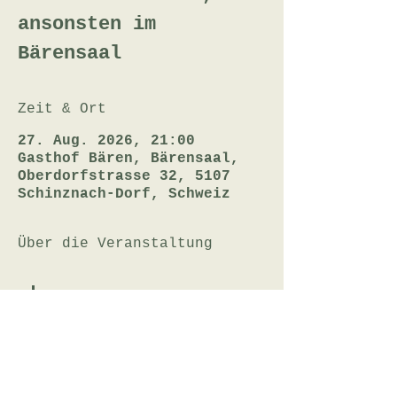
ansonsten im
Bärensaal
Zeit & Ort
27. Aug. 2026, 21:00
Gasthof Bären, Bärensaal,
Oberdorfstrasse 32, 5107
Schinznach-Dorf, Schweiz
Über die Veranstaltung
Film folgt
Eintritt CHF 14.- (bar)
Openair-Kino bei trockenem Wetter, 
ansonsten im Bärensaal